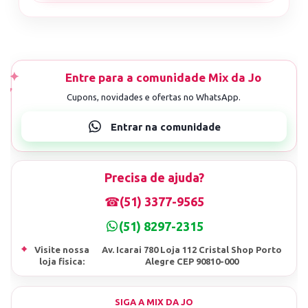
Precisa de ajuda?
☎
(51) 3377-9565
(51) 8297-2315
⌖
Visite nossa
Av. Icarai 780 Loja 112 Cristal Shop Porto
loja fisica:
Alegre CEP 90810-000
SIGA A MIX DA JO