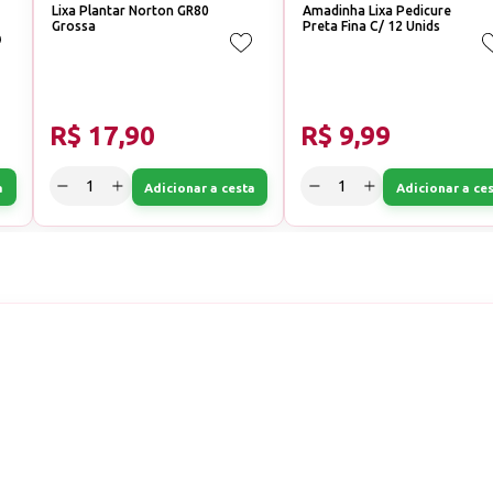
Lixa Plantar Norton GR80
Amadinha Lixa Pedicure
Grossa
Preta Fina C/ 12 Unids
R$ 17,90
R$ 9,99
a
Adicionar a cesta
Adicionar a ce