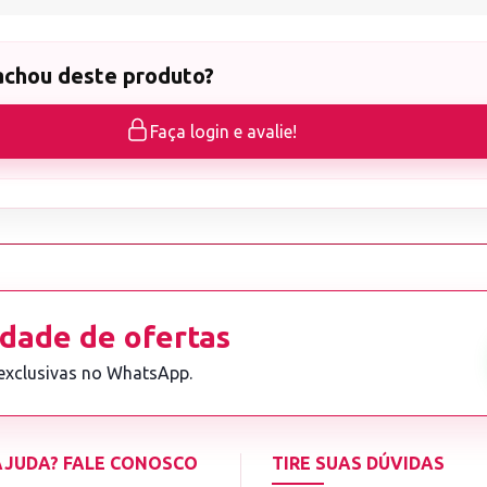
achou deste produto?
Faça login e avalie!
dade de ofertas
 exclusivas no WhatsApp.
 AJUDA? FALE CONOSCO
TIRE SUAS DÚVIDAS