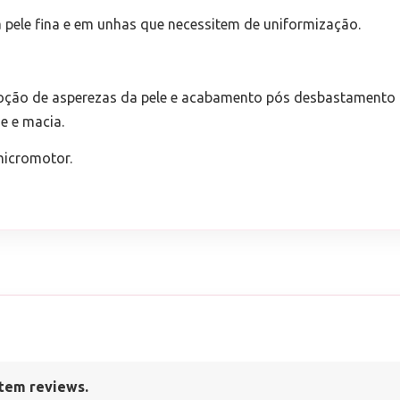
 pele fina e em unhas que necessitem de uniformização.
remoção de asperezas da pele e acabamento pós desbastamento 
e e macia.
micromotor.
tem reviews.