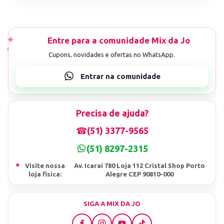
Precisa de ajuda?
☎
(51) 3377-9565
(51) 8297-2315
⌖
Visite nossa
Av. Icarai 780 Loja 112 Cristal Shop Porto
loja fisica:
Alegre CEP 90810-000
SIGA A MIX DA JO