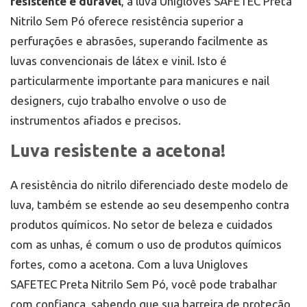
resistente e durável
, a luva Unigloves SAFETEC Preta
Nitrilo Sem Pó oferece resistência superior a
perfurações e abrasões, superando facilmente as
luvas convencionais de látex e vinil. Isto é
particularmente importante para manicures e nail
designers, cujo trabalho envolve o uso de
instrumentos afiados e precisos.
Luva resistente a acetona!
A resistência do nitrilo diferenciado deste modelo de
luva, também se estende ao seu desempenho contra
produtos químicos. No setor de beleza e cuidados
com as unhas, é comum o uso de produtos químicos
fortes, como a acetona. Com a luva Unigloves
SAFETEC Preta Nitrilo Sem Pó, você pode trabalhar
com confiança, sabendo que sua barreira de proteção