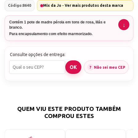
Código:
8640
Mix da Jo - Ver mais produtos desta marca
Contém 1 pote de madre pérola em tons de rosa, lilás e
branco.
Para encapsulamento com efeito marmorizado.
Consulte opções de entrega:
Não sei meu CEP
QUEM VIU ESTE PRODUTO TAMBÉM
COMPROU ESTES