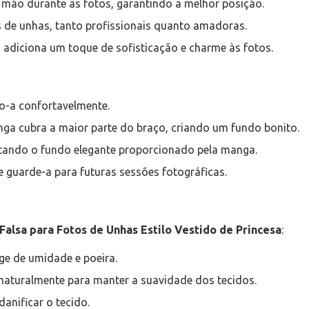
da mão durante as fotos, garantindo a melhor posição.
s de unhas, tanto profissionais quanto amadoras.
a adiciona um toque de sofisticação e charme às fotos.
o-a confortavelmente.
nga cubra a maior parte do braço, criando um fundo bonito.
eitando o fundo elegante proporcionado pela manga.
e guarde-a para futuras sessões fotográficas.
alsa para Fotos de Unhas Estilo Vestido de Princesa
:
nge de umidade e poeira.
 naturalmente para manter a suavidade dos tecidos.
danificar o tecido.