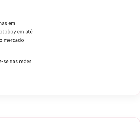
nhas em
motoboy em até
 no mercado
-se nas redes