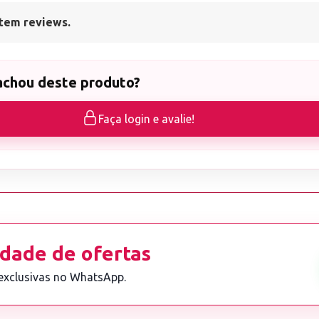
tem reviews.
achou deste produto?
Faça login e avalie!
dade de ofertas
 exclusivas no WhatsApp.