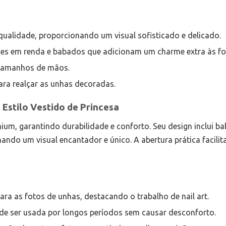
qualidade, proporcionando um visual sofisticado e delicado.
lhes em renda e babados que adicionam um charme extra às fo
s tamanhos de mãos.
ara realçar as unhas decoradas.
Estilo Vestido de Princesa
um, garantindo durabilidade e conforto. Seu design inclui b
ndo um visual encantador e único. A abertura prática facilit
para as fotos de unhas, destacando o trabalho de nail art.
pode ser usada por longos períodos sem causar desconforto.