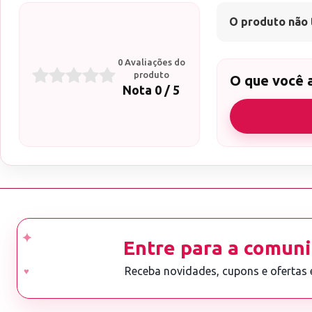
O produto não 
0 Avaliações do
produto
O que você 
Nota 0 / 5
Entre para a comuni
Receba novidades, cupons e ofertas