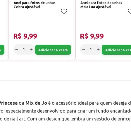
Anel para fotos de unhas
Anel para fotos de unhas
Cobra Ajustável
Meia Lua Ajustável
R$ 9,99
R$ 9,99
a
Adicionar a cesta
Adicionar a ce
Princesa
da
Mix da Jo
é o acessório ideal para quem deseja 
 foi especialmente desenvolvido para criar um fundo encantad
o de nail art. Com um design que lembra um vestido de princ