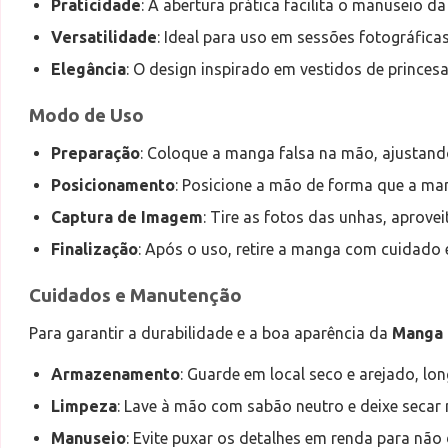
Praticidade
: A abertura prática facilita o manuseio 
Versatilidade
: Ideal para uso em sessões fotográfica
Elegância
: O design inspirado em vestidos de princes
Modo de Uso
Preparação
: Coloque a manga falsa na mão, ajustand
Posicionamento
: Posicione a mão de forma que a ma
Captura de Imagem
: Tire as fotos das unhas, aprov
Finalização
: Após o uso, retire a manga com cuidado 
Cuidados e Manutenção
Para garantir a durabilidade e a boa aparência da
Manga F
Armazenamento
: Guarde em local seco e arejado, lo
Limpeza
: Lave à mão com sabão neutro e deixe secar
Manuseio
: Evite puxar os detalhes em renda para não 