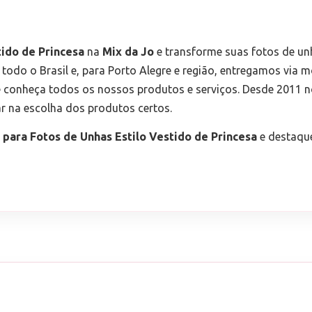
tido de Princesa
na
Mix da Jo
e transforme suas fotos de u
todo o Brasil e, para Porto Alegre e região, entregamos via 
ng e conheça todos os nossos produtos e serviços. Desde 2011
ar na escolha dos produtos certos.
 para Fotos de Unhas Estilo Vestido de Princesa
e destaque