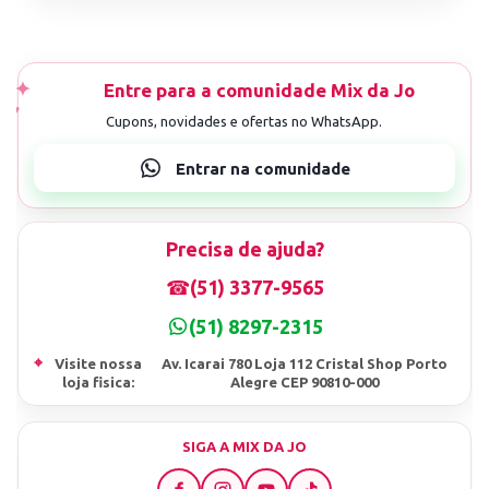
Precisa de ajuda?
☎
(51) 3377-9565
(51) 8297-2315
⌖
Visite nossa
Av. Icarai 780 Loja 112 Cristal Shop Porto
loja fisica:
Alegre CEP 90810-000
SIGA A MIX DA JO