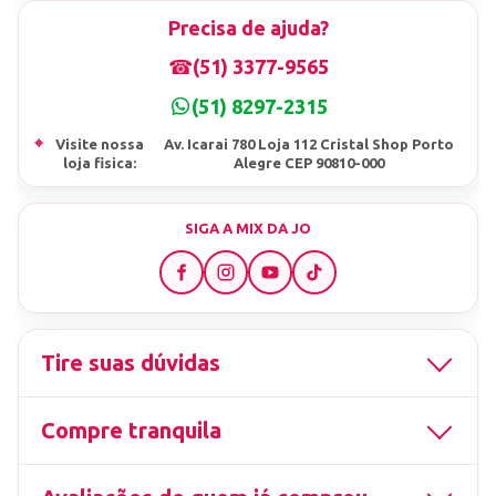
Precisa de ajuda?
☎
(51) 3377-9565
(51) 8297-2315
⌖
Visite nossa
Av. Icarai 780 Loja 112 Cristal Shop Porto
loja fisica:
Alegre CEP 90810-000
SIGA A MIX DA JO
Tire suas dúvidas
Compre tranquila