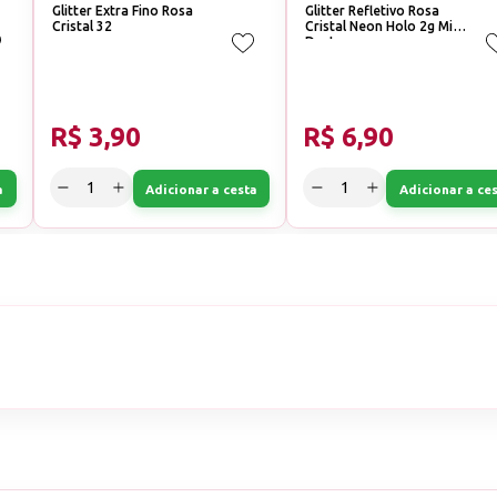
Glitter Extra Fino Rosa
Glitter Refletivo Rosa
Cristal 32
Cristal Neon Holo 2g Mix
Da Jo
R$ 3,90
R$ 6,90
a
Adicionar a cesta
Adicionar a ce