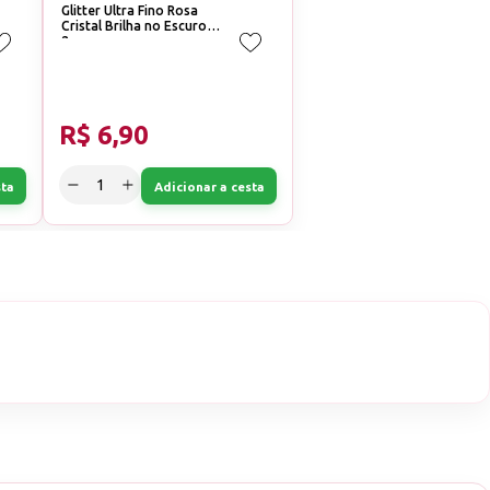
Glitter Ultra Fino Rosa
Cristal Brilha no Escuro
2g
R$ 6,90
sta
Adicionar a cesta