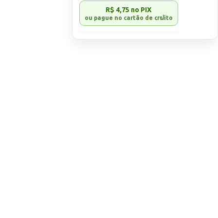
R$ 4,75
no PIX