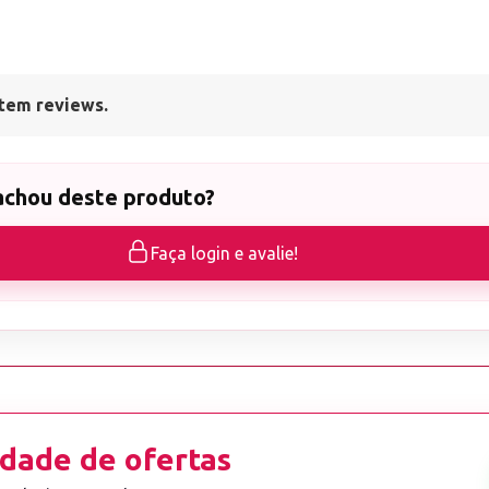
tem reviews.
achou deste produto?
Faça login e avalie!
dade de ofertas