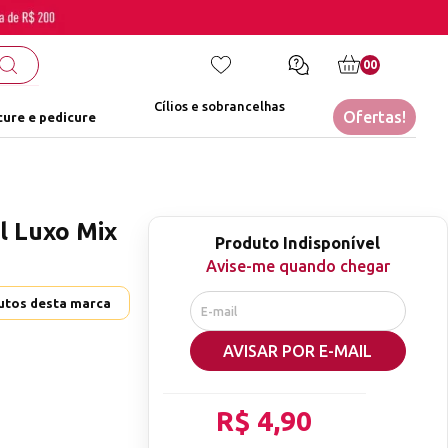
00
Cílios e sobrancelhas
Ofertas!
ure e pedicure
al Luxo Mix
Produto Indisponível
Avise-me quando chegar
dutos desta marca
AVISAR POR E-MAIL
R$ 4,90