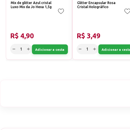
Mix de glitter Azul cristal
Glitter Encapsular Rosa
Luxo Mix da Jo Hexa 1,5g
Cristal Holográfico
R$ 4,90
R$ 3,49
Adicionar a cesta
Adicionar a cest