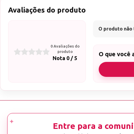
Avaliações do produto
O produto não 
0 Avaliações do
produto
O que você 
Nota 0 / 5
Entre para a comuni