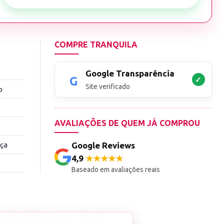
COMPRE TRANQUILA
Google Transparência
✓
Site verificado
o
AVALIAÇÕES DE QUEM JÁ COMPROU
nça
Google Reviews
4,9
★★★★★
Baseado em avaliações reais
ei de Direitos Autorais nº 9.610/98.