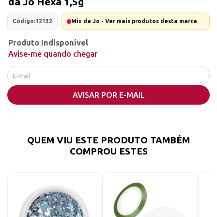
da Jo Hexa 1,5g
Código:
12132
Mix da Jo - Ver mais produtos desta marca
Produto Indisponível
Avise-me quando chegar
AVISAR POR E-MAIL
QUEM VIU ESTE PRODUTO TAMBÉM
COMPROU ESTES