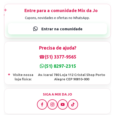
Precisa de ajuda?
☎
(51) 3377-9565
(51) 8297-2315
⌖
Visite nossa
Av. Icarai 780 Loja 112 Cristal Shop Porto
loja fisica:
Alegre CEP 90810-000
SIGA A MIX DA JO