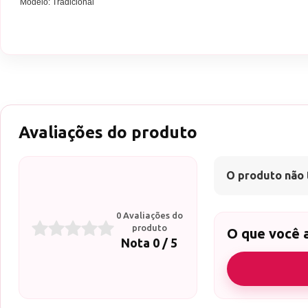
Modelo: Tradicional
Avaliações do produto
O produto não 
0 Avaliações do
produto
O que você 
Nota 0 / 5