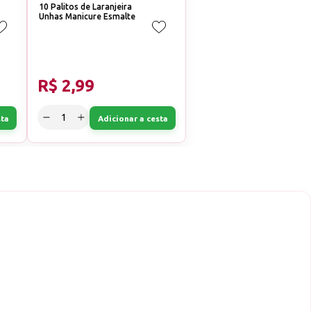
10 Palitos de Laranjeira
Unhas Manicure Esmalte
R$ 2,99
sta
Adicionar a cesta