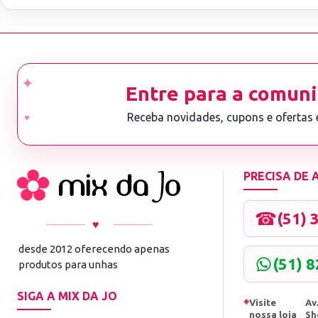
Entre para a comuni
Receba novidades, cupons e ofertas
PRECISA DE
☎
(51) 
♥
desde 2012 oferecendo apenas
(51) 
produtos para unhas
SIGA A MIX DA JO
⌖
Visite
Av.
nossa loja
Sh