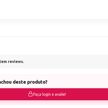
tem reviews.
achou deste produto?
Faça login e avalie!