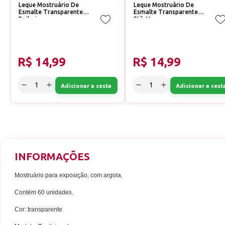
Leque Mostruário De
Leque Mostruário De
Esmalte Transparente
Esmalte Transparente
Bailarina
Stiletto
R$ 14,99
R$ 14,99
Adicionar a cesta
Adicionar a cest
INFORMAÇÕES
Mostruário para exposição, com argola.
Contém 60 unidades.
Cor: transparente