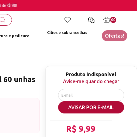
00
Cílios e sobrancelhas
Ofertas!
ure e pedicure
Produto Indisponível
l 60 unhas
Avise-me quando chegar
AVISAR POR E-MAIL
R$ 9,99