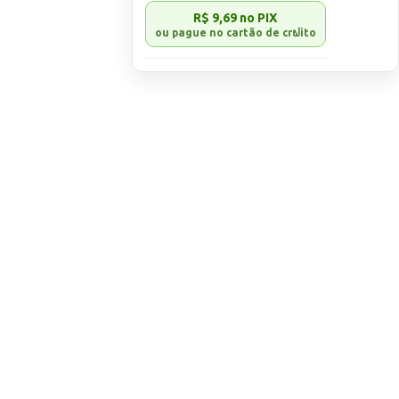
R$ 9,69
no PIX