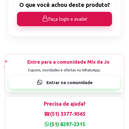
O que você achou deste produto?
Faça login e avalie!
Precisa de ajuda?
☎
(51) 3377-9565
(51) 8297-2315