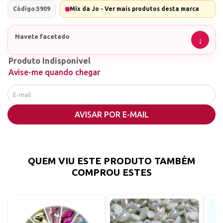
Código:
3909
Mix da Jo - Ver mais produtos desta marca
Navete facetado
Produto Indisponível
Avise-me quando chegar
AVISAR POR E-MAIL
QUEM VIU ESTE PRODUTO TAMBÉM
COMPROU ESTES