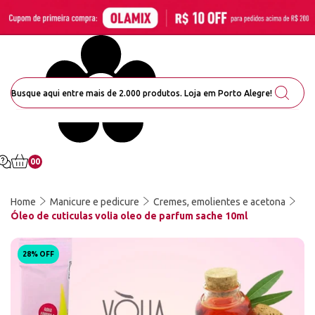
00
Home
Manicure e pedicure
Cremes, emolientes e acetona
Óleo de cuticulas volia oleo de parfum sache 10ml
28% OFF