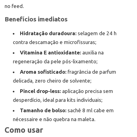
no feed.
Benefícios imediatos
Hidratação duradoura:
selagem de 24 h
contra descamação e microfissuras;
Vitamina E antioxidante:
auxilia na
regeneração da pele pós-lixamento;
Aroma sofisticado:
fragrância de parfum
delicada, zero cheiro de solvente;
Pincel drop-less:
aplicação precisa sem
desperdício, ideal para kits individuais;
Tamanho de bolso:
sachê 8 ml cabe em
nécessaire e não quebra na maleta.
Como usar