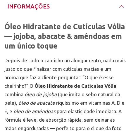
INFORMAÇÕES
Óleo Hidratante de Cutículas Vòlia
— jojoba, abacate & amêndoas em
um único toque
Depois de todo o capricho no alongamento, nada mais
justo do que finalizar com cutículas macias e um
aroma que faz a cliente perguntar: “O que é esse
cheirinho?” O
Óleo Hidratante de Cutículas Vòlia
combina
óleo de jojoba
(que imita o sebo natural da
pele),
óleo de abacate
riquíssimo em vitaminas A, D e
E, e
óleo de amêndoas
para elasticidade imediata. A
fórmula é leve, de absorção rápida, sem deixar as
mãos engorduradas — perfeito para o clique da foto