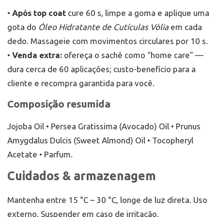
•
Após top coat
cure 60 s, limpe a goma e aplique uma
gota do
Óleo Hidratante de Cutículas Vòlia
em cada
dedo. Massageie com movimentos circulares por 10 s.
•
Venda extra:
ofereça o sachê como “home care” —
dura cerca de 60 aplicações; custo-benefício para a
cliente e recompra garantida para você.
Composição resumida
Jojoba Oil • Persea Gratissima (Avocado) Oil • Prunus
Amygdalus Dulcis (Sweet Almond) Oil • Tocopheryl
Acetate • Parfum.
Cuidados & armazenagem
Mantenha entre 15 °C – 30 °C, longe de luz direta. Uso
externo. Suspender em caso de irritação.