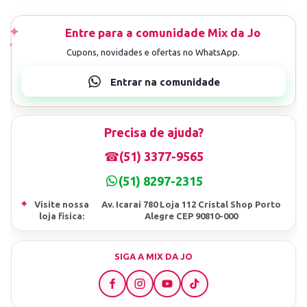
Precisa de ajuda?
☎
(51) 3377-9565
(51) 8297-2315
⌖
Visite nossa
Av. Icarai 780 Loja 112 Cristal Shop Porto
loja fisica:
Alegre CEP 90810-000
SIGA A MIX DA JO