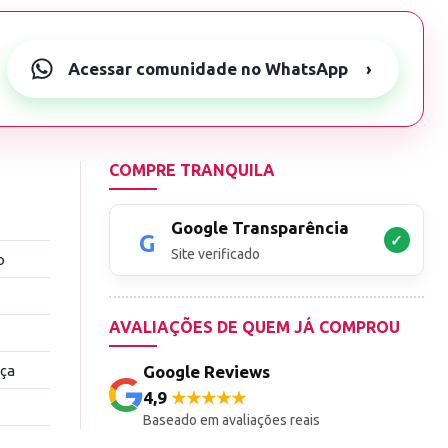
Acessar comunidade no WhatsApp
›
COMPRE TRANQUILA
Google Transparência
✓
Site verificado
o
AVALIAÇÕES DE QUEM JÁ COMPROU
nça
Google Reviews
4,9
★★★★★
Baseado em avaliações reais