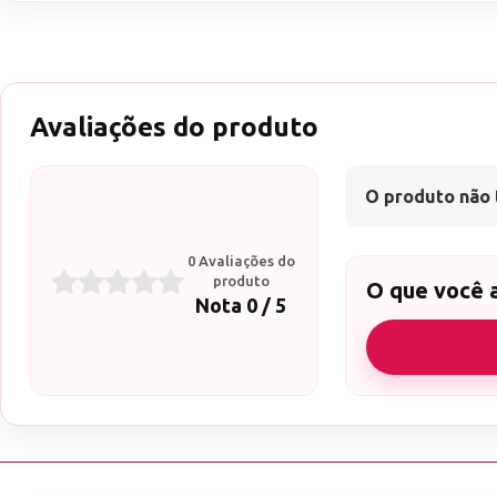
Avaliações do produto
O produto não 
0 Avaliações do
produto
O que você 
Nota 0 / 5