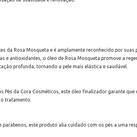
ntes da Rosa Mosqueta e é amplamente reconhecido por suas 
nas e antioxidantes, o óleo de Rosa Mosqueta promove a regen
tação profunda, tornando a pele mais elástica e saudável.
s Pés da Cora Cosméticos, este óleo finalizador garante que 
 o tratamento.
e parabenos, este produto alia cuidado com os pés a uma re