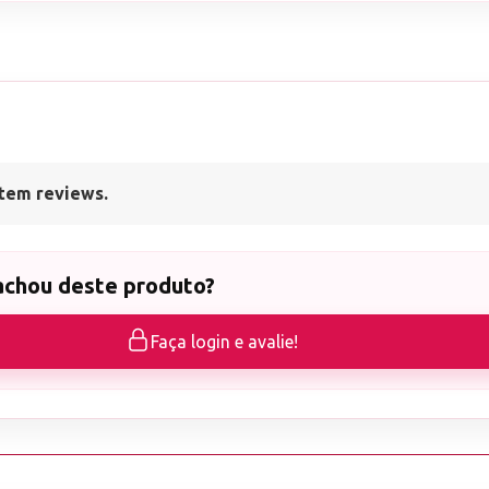
tem reviews.
achou deste produto?
Faça login e avalie!