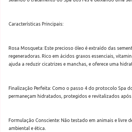
Características Principais:
Rosa Mosqueta: Este precioso óleo é extraído das seme
regeneradoras. Rico em ácidos graxos essenciais, vitami
ajuda a reduzir cicatrizes e manchas, e oferece uma hidra
Finalização Perfeita: Como o passo 4 do protocolo Spa do
permaneçam hidratados, protegidos e revitalizados após
Formulação Consciente: Não testado em animais e livre d
ambiental e ética.