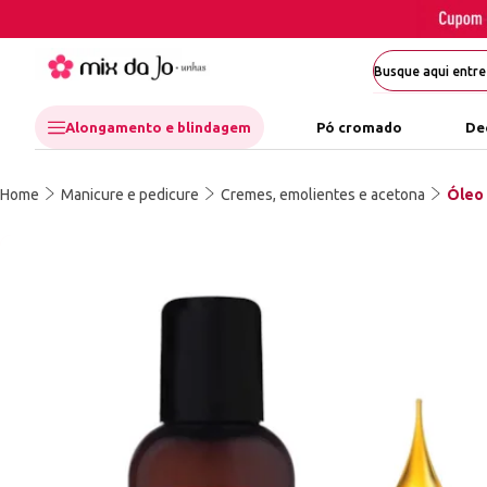
Alongamento e blindagem
Pó cromado
De
Home
Manicure e pedicure
Cremes, emolientes e acetona
Óleo 