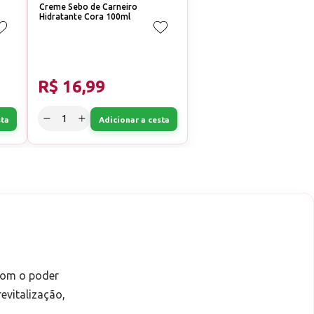
Creme Sebo de Carneiro
Hidratante Cora 100ml
R$ 16,99
sta
Adicionar a cesta
com o poder
evitalização,