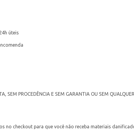
24h úteis
 encomenda
TA, SEM PROCEDÊNCIA E SEM GARANTIA OU SEM QUALQUE
os no checkout para que você não receba materiais danificad