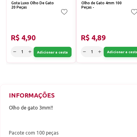
Gota Luxo Olho De Gato
Olho de Gato 4mm 100
20 Peças
Peças -
R$ 4,90
R$ 4,89
Adicionar a cest
Adicionar a cesta
INFORMAÇÕES
Olho de gato 3mm!!
Pacote com 100 peças