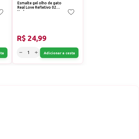
Esmalte gel olho de gato
Real Love Refletivo 02
Nude
R$ 24,99
sta
Adicionar a cesta