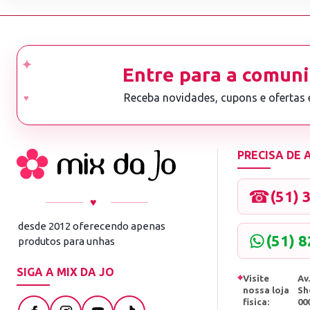
Entre para a comuni
Receba novidades, cupons e ofertas
PRECISA DE
☎
(51) 
♥
desde 2012 oferecendo apenas
(51) 
produtos para unhas
SIGA A MIX DA JO
⌖
Visite
Av.
nossa loja
Sh
fisica:
00