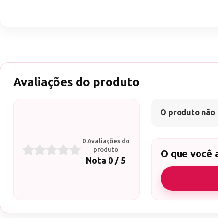
Avaliações do produto
O produto não 
0 Avaliações do
produto
O que você 
Nota 0 / 5