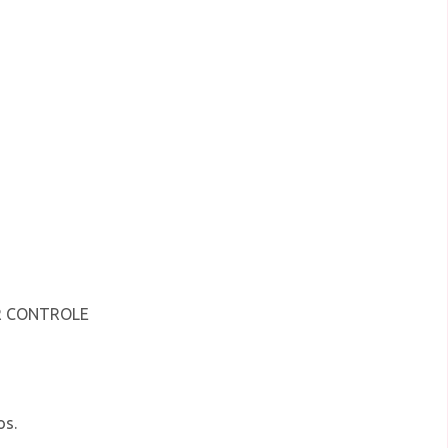
R CONTROLE
os.