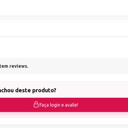
tem reviews.
achou deste produto?
Faça login e avalie!