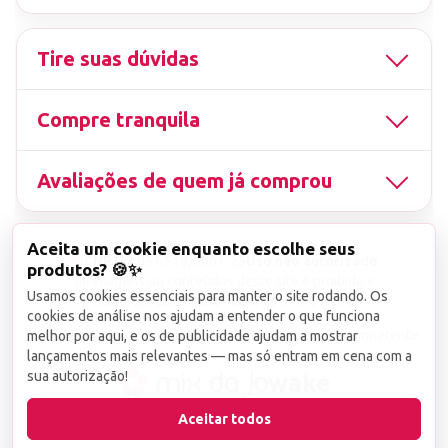
Tire suas dúvidas
Compre tranquila
Avaliações de quem já comprou
Aceita um cookie enquanto escolhe seus
▤
CNPJ
13.851.519/0001-25
Uso não autorizado
produtos? 🍪✨
de imagens ou conteúdos deste site é proibido e
Usamos cookies essenciais para manter o site rodando. Os
viola a Lei de Direitos Autorais nº 9.610/98.
cookies de análise nos ajudam a entender o que funciona
Infrações serão denunciadas diretamente ao órgão competente.
melhor por aqui, e os de publicidade ajudam a mostrar
lançamentos mais relevantes — mas só entram em cena com a
sua autorização!
wake
Aceitar todos