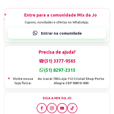
Precisa de ajuda?
☎
(51) 3377-9565
(51) 8297-2315
⌖
Visite nossa
Av. Icarai 780 Loja 112 Cristal Shop Porto
loja fisica:
Alegre CEP 90810-000
SIGA A MIX DA JO