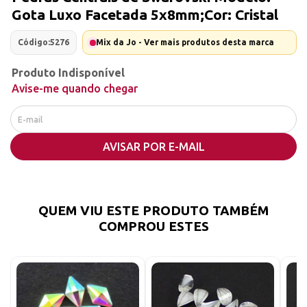
Gota Luxo Facetada 5x8mm;Cor: Cristal
Código:
5276
Mix da Jo - Ver mais produtos desta marca
Produto Indisponível
Avise-me quando chegar
AVISAR POR E-MAIL
QUEM VIU ESTE PRODUTO TAMBÉM
COMPROU ESTES