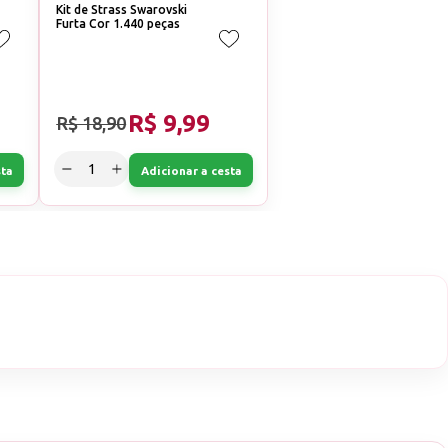
Kit de Strass Swarovski
Furta Cor 1.440 peças
R$ 9,99
R$ 18,90
sta
Adicionar a cesta