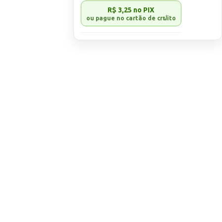
R$ 3,25
no PIX