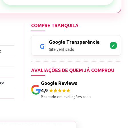
COMPRE TRANQUILA
Google Transparência
✓
Site verificado
o
AVALIAÇÕES DE QUEM JÁ COMPROU
nça
Google Reviews
4,9
★★★★★
Baseado em avaliações reais
ei de Direitos Autorais nº 9.610/98.