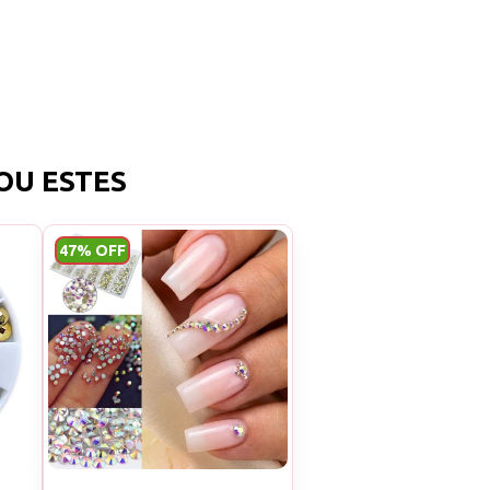
OU ESTES
47% OFF