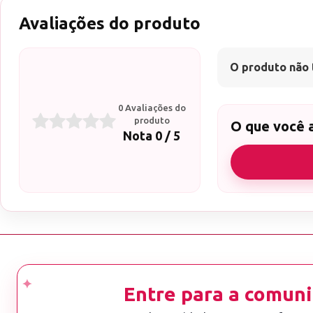
Avaliações do produto
O produto não 
0 Avaliações do
produto
O que você 
Nota 0 / 5
Entre para a comuni