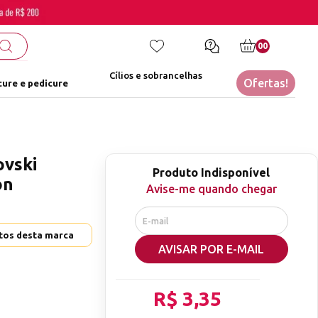
00
Cílios e sobrancelhas
Ofertas!
ure e pedicure
ovski
Produto Indisponível
on
Avise-me quando chegar
utos desta marca
AVISAR POR E-MAIL
R$ 3,35