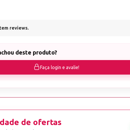
tem reviews.
achou deste produto?
Faça login e avalie!
dade de ofertas