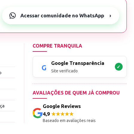
Acessar comunidade no WhatsApp
›
COMPRE TRANQUILA
Google Transparência
✓
Site verificado
o
AVALIAÇÕES DE QUEM JÁ COMPROU
nça
Google Reviews
4,9
★★★★★
Baseado em avaliações reais