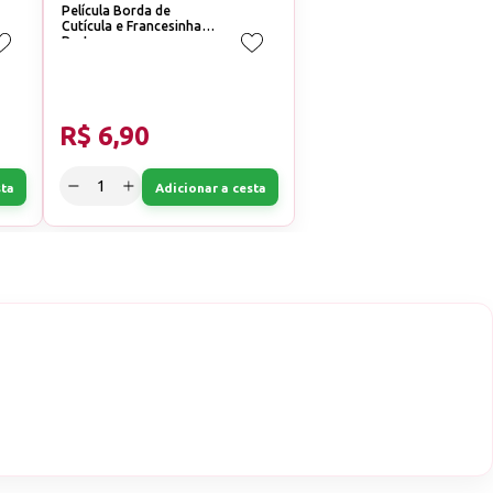
Película Borda de
Cutícula e Francesinha
Preto
R$ 6,90
sta
Adicionar a cesta