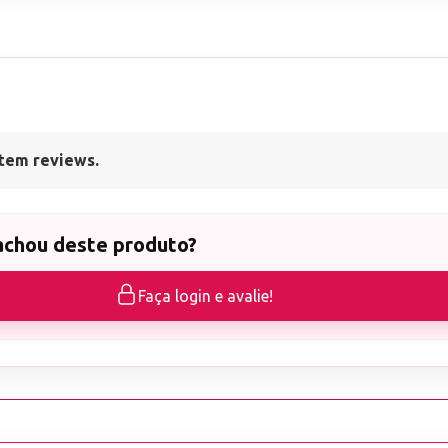
tem reviews.
achou deste produto?
Faça login e avalie!