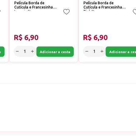
Película Borda de
Película Borda de
Cutícula e Francesinha
Cutícula e Francesinha
Laranja Neon
Pink Neon
R$ 6,90
R$ 6,90
a
Adicionar a cesta
Adicionar a ce