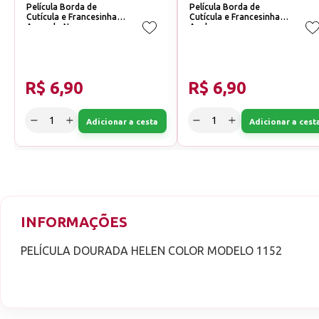
Película Borda de
Película Borda de
Cutícula e Francesinha
Cutícula e Francesinha
Amarelo Neon
Azul
R$ 6,90
R$ 6,90
Adicionar a cesta
Adicionar a cest
INFORMAÇÕES
PELÍCULA DOURADA HELEN COLOR MODELO 1152