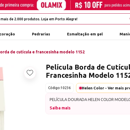
coração
Pedrarias
Esmaltação em gel
Manic
borda de cutícula e francesinha modelo 1152
Película Borda de Cutícu
Francesinha Modelo 115
Adicionar aos favoritos
Código:
10236
PELÍCULA DOURADA HELEN COLOR MODEL
Saiba mais