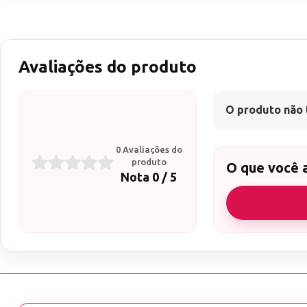
Avaliações do produto
O produto não 
0 Avaliações do
produto
O que você 
Nota 0 / 5