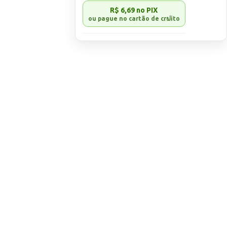
R$ 6,69
no PIX