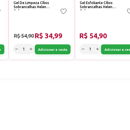
Gel De Limpeza Cílios
Gel Esfoliante Cílios
Sobrancelhas Helen
Sobrancelhas Helen
Color
Color
R$ 34,99
R$ 54,90
R$ 54,90
a
Adicionar a cesta
Adicionar a ce