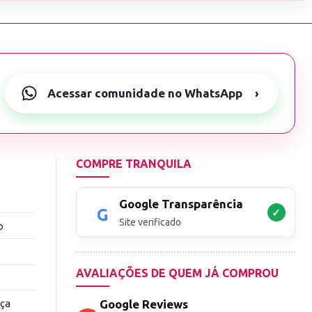
Acessar comunidade no WhatsApp
›
COMPRE TRANQUILA
Google Transparência
✓
Site verificado
o
AVALIAÇÕES DE QUEM JÁ COMPROU
nça
Google Reviews