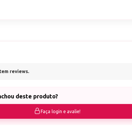
tem reviews.
achou deste produto?
Faça login e avalie!