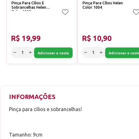
Pinça Para Cílios E
Pinça Para Cílios Helen
Sobrancelhas Helen
Color 1004
Color 1002
R$ 19,99
R$ 10,90
Adicionar a cesta
Adicionar a cest
INFORMAÇÕES
Pinça para cílios e sobrancelhas!
Tamanho: 9cm