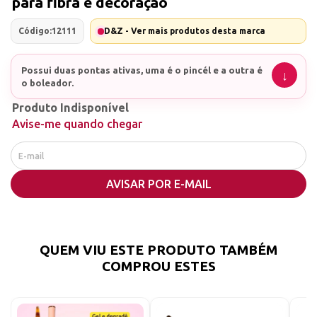
para fibra e decoração
Código:
12111
D&Z - Ver mais produtos desta marca
Possui duas pontas ativas, uma é o pincél e a outra é
o boleador.
Produto Indisponível
Avise-me quando chegar
AVISAR POR E-MAIL
QUEM VIU ESTE PRODUTO TAMBÉM
COMPROU ESTES