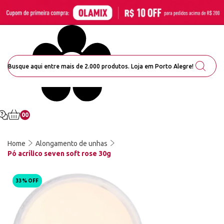
00
Home
Alongamento de unhas
Pó acrílico seven soft rose 30g
33% OFF