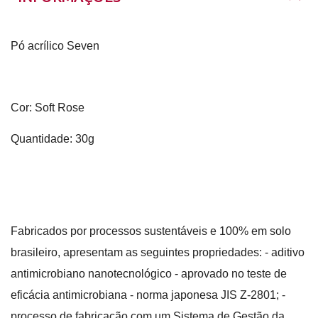
Pó acrílico Seven
Cor: Soft Rose
Quantidade: 30g
Fabricados por processos sustentáveis e 100% em solo
brasileiro, apresentam as seguintes propriedades: - aditivo
antimicrobiano nanotecnológico - aprovado no teste de
eficácia antimicrobiana - norma japonesa JIS Z-2801; -
processo de fabricação com um Sistema de Gestão da