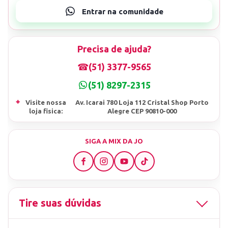
Precisa de ajuda?
☎
(51) 3377-9565
(51) 8297-2315
⌖
Visite nossa
Av. Icarai 780 Loja 112 Cristal Shop Porto
loja fisica:
Alegre CEP 90810-000
SIGA A MIX DA JO
Tire suas dúvidas