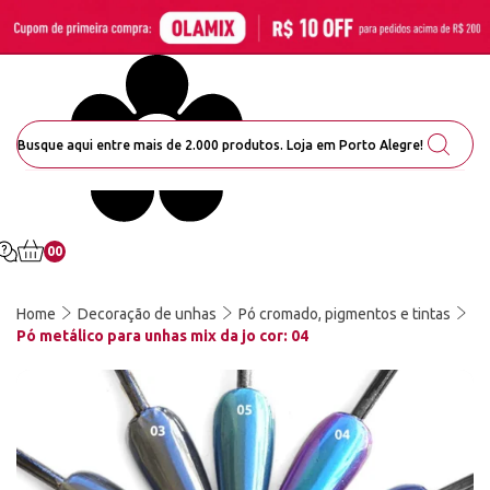
00
Home
Decoração de unhas
Pó cromado, pigmentos e tintas
Pó metálico para unhas mix da jo cor: 04