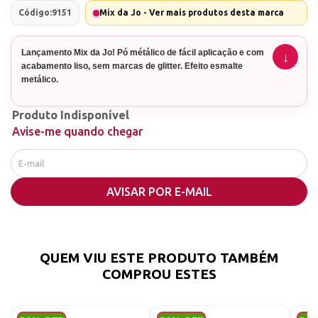
Código:
9151
Mix da Jo - Ver mais produtos desta marca
Lançamento Mix da Jo! Pó métálico de fácil aplicação e com
acabamento liso, sem marcas de glitter. Efeito esmalte
metálico.
Produto Indisponível
Avise-me quando chegar
AVISAR POR E-MAIL
QUEM VIU ESTE PRODUTO TAMBÉM
COMPROU ESTES