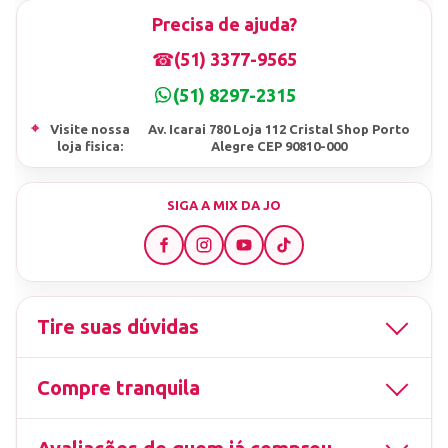
Precisa de ajuda?
☎
(51) 3377-9565
(51) 8297-2315
⌖
Visite nossa
Av. Icarai 780 Loja 112 Cristal Shop Porto
loja fisica:
Alegre CEP 90810-000
SIGA A MIX DA JO
Tire suas dúvidas
Compre tranquila