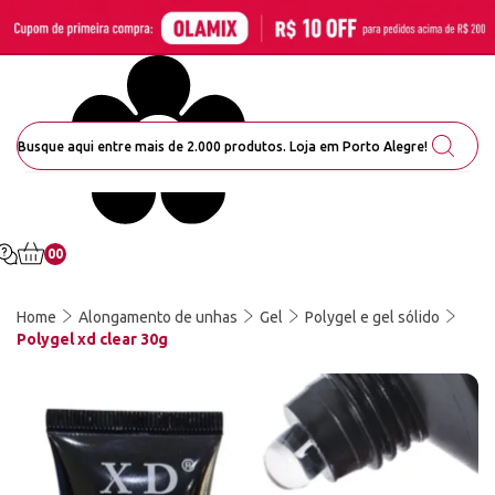
00
Home
Alongamento de unhas
Gel
Polygel e gel sólido
Polygel xd clear 30g