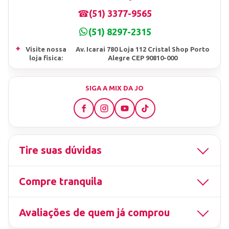
☎
(51) 3377-9565
(51) 8297-2315
⌖
Visite nossa
Av. Icarai 780 Loja 112 Cristal Shop Porto
loja fisica:
Alegre CEP 90810-000
SIGA A MIX DA JO
Tire suas dúvidas
Compre tranquila
Avaliações de quem já comprou