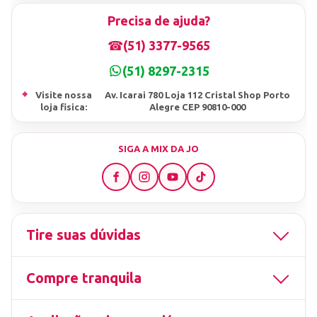
Precisa de ajuda?
☎
(51) 3377-9565
(51) 8297-2315
⌖
Visite nossa
Av. Icarai 780 Loja 112 Cristal Shop Porto
loja fisica:
Alegre CEP 90810-000
SIGA A MIX DA JO
Tire suas dúvidas
Compre tranquila