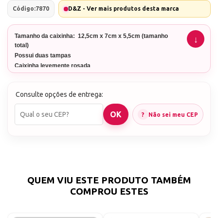
Código:
7870
D&Z - Ver mais produtos desta marca
Tamanho da caixinha: 12,5cm x 7cm x 5,5cm (tamanho
total)
Possui duas tampas
Caixinha levemente rosada
Consulte opções de entrega:
Não sei meu CEP
QUEM VIU ESTE PRODUTO TAMBÉM
COMPROU ESTES