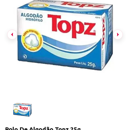
Rolo De Algodão Topz 25g