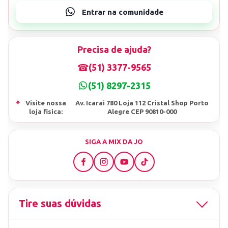
Precisa de ajuda?
☎
(51) 3377-9565
(51) 8297-2315
⌖
Visite nossa
Av. Icarai 780 Loja 112 Cristal Shop Porto
loja fisica:
Alegre CEP 90810-000
SIGA A MIX DA JO
Tire suas dúvidas