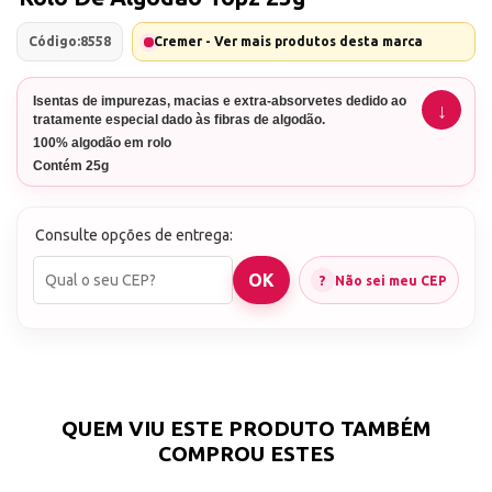
Código:
8558
Cremer - Ver mais produtos desta marca
Isentas de impurezas, macias e extra-absorvetes dedido ao
tratamente especial dado às fibras de algodão.
100% algodão em rolo
Contém 25g
Marca: Topz, um produto Cremer
Consulte opções de entrega:
Não sei meu CEP
QUEM VIU ESTE PRODUTO TAMBÉM
COMPROU ESTES