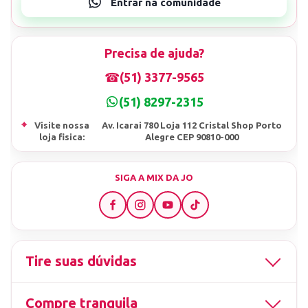
Precisa de ajuda?
☎
(51) 3377-9565
(51) 8297-2315
⌖
Visite nossa
Av. Icarai 780 Loja 112 Cristal Shop Porto
loja fisica:
Alegre CEP 90810-000
SIGA A MIX DA JO
Tire suas dúvidas
Compre tranquila