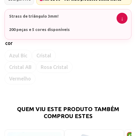
Strass de triângulo 3mm!
200 peças e 5 cores disponíveis
cor
Azul Bic
Cristal
Cristal AB
Rosa Cristal
Vermelho
QUEM VIU ESTE PRODUTO TAMBÉM
COMPROU ESTES