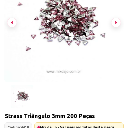
Strass Triângulo 3mm 200 Peças
Código:
4410
Mix da Jo - Ver mais produtos desta marca