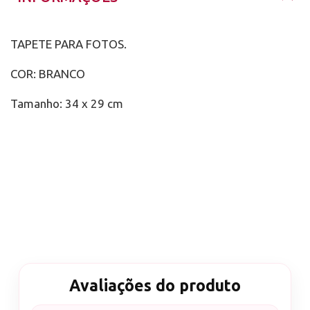
TAPETE PARA FOTOS.
COR: BRANCO
Tamanho: 34 x 29 cm
Avaliações do produto