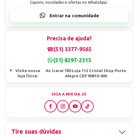
Precisa de ajuda?
☎
(51) 3377-9565
(51) 8297-2315
⌖
Visite nossa
Av. Icarai 780 Loja 112 Cristal Shop Porto
loja fisica:
Alegre CEP 90810-000
SIGA A MIX DA JO
Tire suas dúvidas