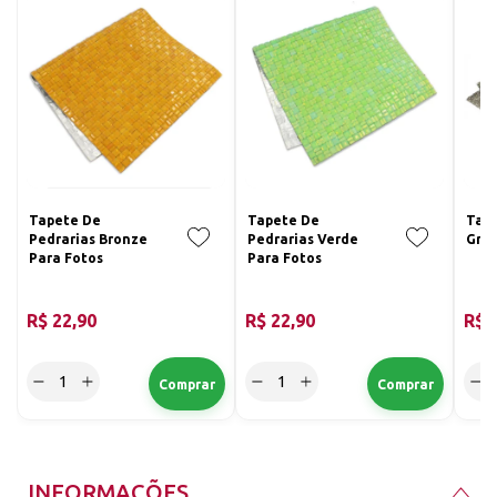
Tapete De
Tapete De
Tape
Pedrarias Bronze
Pedrarias Verde
Graf
Para Fotos
Para Fotos
R$ 22,90
R$ 22,90
R$ 
INFORMAÇÕES