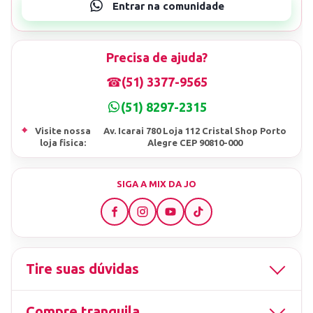
Precisa de ajuda?
☎
(51) 3377-9565
(51) 8297-2315
⌖
Visite nossa
Av. Icarai 780 Loja 112 Cristal Shop Porto
loja fisica:
Alegre CEP 90810-000
SIGA A MIX DA JO
Tire suas dúvidas
Compre tranquila