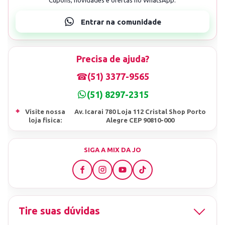
Precisa de ajuda?
☎
(51) 3377-9565
(51) 8297-2315
⌖
Visite nossa
Av. Icarai 780 Loja 112 Cristal Shop Porto
loja fisica:
Alegre CEP 90810-000
SIGA A MIX DA JO
Tire suas dúvidas