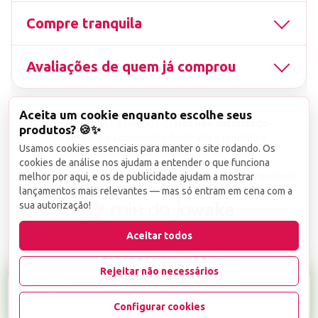
Compre tranquila
Avaliações de quem já comprou
Aceita um cookie enquanto escolhe seus
▤
CNPJ
13.851.519/0001-25
Uso não autorizado
produtos? 🍪✨
de imagens ou conteúdos deste site é proibido e
Usamos cookies essenciais para manter o site rodando. Os
viola a Lei de Direitos Autorais nº 9.610/98.
cookies de análise nos ajudam a entender o que funciona
Infrações serão denunciadas diretamente ao órgão competente.
melhor por aqui, e os de publicidade ajudam a mostrar
lançamentos mais relevantes — mas só entram em cena com a
sua autorização!
wake
Aceitar todos
Rejeitar não necessários
R$ 14,90
Configurar cookies
-
+
1
Favoritar
Adicionar ao carrinho